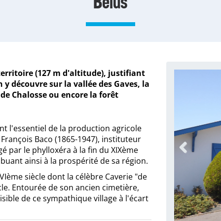
Bélus
rritoire (127 m d'altitude), justifiant
 y découvre sur la vallée des Gaves, la
de Chalosse ou encore la forêt
t l'essentiel de la production agricole
François Baco (1865-1947), instituteur
gé par le phylloxéra à la fin du XIXème
uant ainsi à la prospérité de sa région.
Previous
Ième siècle dont la célèbre Caverie "de
cle. Entourée de son ancien cimetière,
isible de ce sympathique village à l'écart