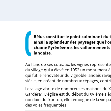
Bélus constitue le point culminant du te
ainsi la splendeur des paysages que l'on
chaîne Pyrénéenne, les vallonnements 
landaise.
Au flanc de ses coteaux, les vignes représenten
du village qui a élevé en 1952 un monument à 
qui fut le rénovateur du vignoble landais rava
siècle, en créant de nombreux cépages, contrib
Le village abrite de nombreuses maisons du XV
Gardéra". L'église est du début du XVIème siè
non loin du fronton, elle témoigne de la vie pa
des voies fréquentées.