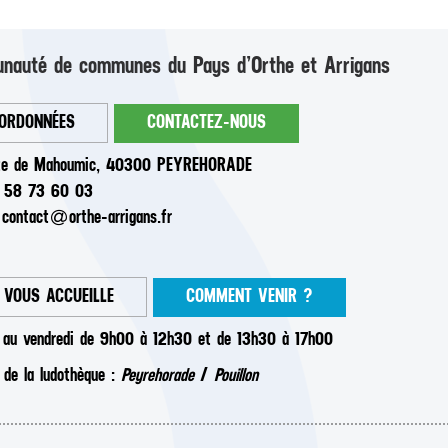
auté de communes du Pays d’Orthe et Arrigans
ORDONNÉES
CONTACTEZ-NOUS
te de Mahoumic, 40300 PEYREHORADE
5 58 73 60 03
:
contact
orthe-arrigans.fr
 VOUS ACCUEILLE
COMMENT VENIR ?
i au vendredi de 9h00 à 12h30 et de 13h30 à 17h00
 de la ludothèque :
Peyrehorade
/
Pouillon