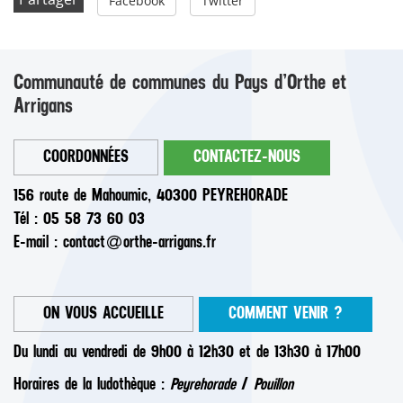
Facebook
Twitter
Communauté de communes du Pays d’Orthe et
Arrigans
COORDONNÉES
CONTACTEZ-NOUS
156 route de Mahoumic, 40300 PEYREHORADE
Tél : 05 58 73 60 03
E-mail :
contact
orthe-arrigans.fr
ON VOUS ACCUEILLE
COMMENT VENIR ?
Du lundi au vendredi de 9h00 à 12h30 et de 13h30 à 17h00
Horaires de la ludothèque :
Peyrehorade
/
Pouillon